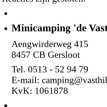
Minicamping 'de Vast
Aengwirderweg 415
8457 CB Gersloot
Tel. 0513 - 52 94 79
E-mail: camping@vasthi
KvK: 1061878