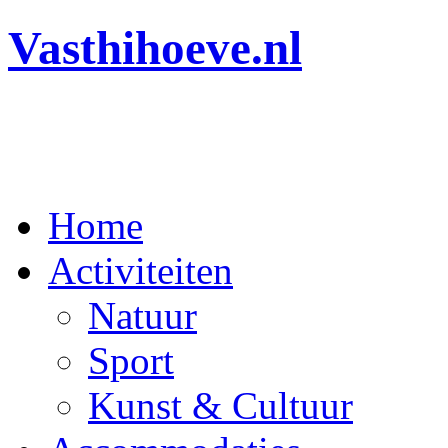
Vasthihoeve.nl
Ga
Home
naar
de
Activiteiten
inhoud
Natuur
Sport
Kunst & Cultuur